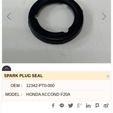
SPARK PLUG SEAL
OEM：
12342-PT0-000
MODEL：
HONDA ACCOND F20A