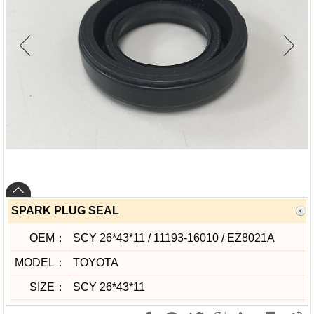
SPARK PLUG SEAL
OEM：
SCY 26*43*11 / 11193-16010 / EZ8021A
MODEL：
TOYOTA
SIZE：
SCY 26*43*11