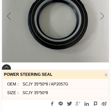
POWER STEERING SEAL
OEM：
SCJY 35*50*8 / AP2057G
SIZE：
SCJY 35*50*8